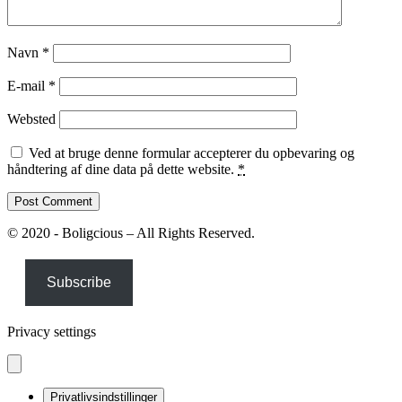
Navn
*
E-mail
*
Websted
Ved at bruge denne formular accepterer du opbevaring og
håndtering af dine data på dette website.
*
© 2020 - Boligcious – All Rights Reserved.
Subscribe
Privacy settings
Privatlivsindstillinger