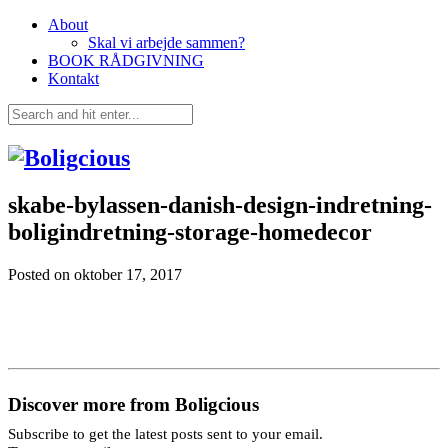
About
Skal vi arbejde sammen?
BOOK RÅDGIVNING
Kontakt
skabe-bylassen-danish-design-indretning-
boligindretning-storage-homedecor
Posted on
oktober 17, 2017
Discover more from Boligcious
Subscribe to get the latest posts sent to your email.