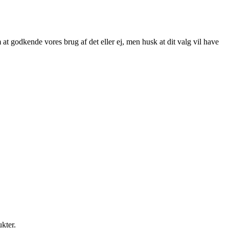
at godkende vores brug af det eller ej, men husk at dit valg vil have
ukter.