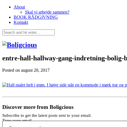
About
Skal vi arbejde sammen?
BOOK RÅDGIVNING
Kontakt
entre-hall-hallway-gang-indretning-bolig-
Posted on
august 20, 2017
Discover more from Boligcious
Subscribe to get the latest posts sent to your email.
Type your email…