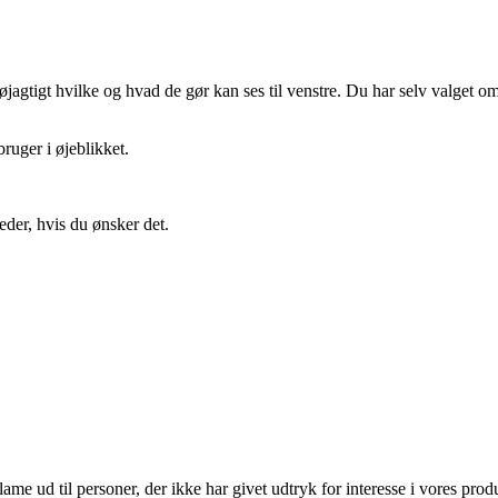
gtigt hvilke og hvad de gør kan ses til venstre. Du har selv valget om 
ruger i øjeblikket.
eder, hvis du ønsker det.
lame ud til personer, der ikke har givet udtryk for interesse i vores prod