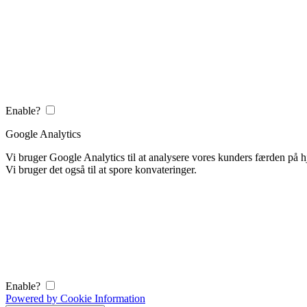
Enable?
Google Analytics
Vi bruger Google Analytics til at analysere vores kunders færden på
Vi bruger det også til at spore konvateringer.
Enable?
Powered by Cookie Information