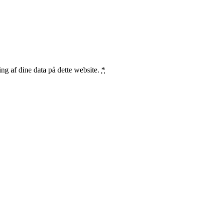
ng af dine data på dette website.
*