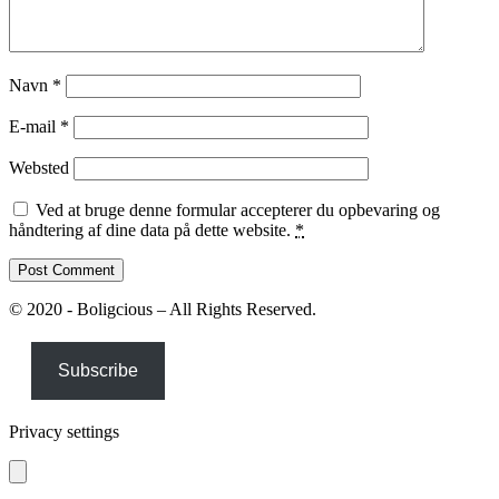
Navn
*
E-mail
*
Websted
Ved at bruge denne formular accepterer du opbevaring og
håndtering af dine data på dette website.
*
© 2020 - Boligcious – All Rights Reserved.
Subscribe
Privacy settings