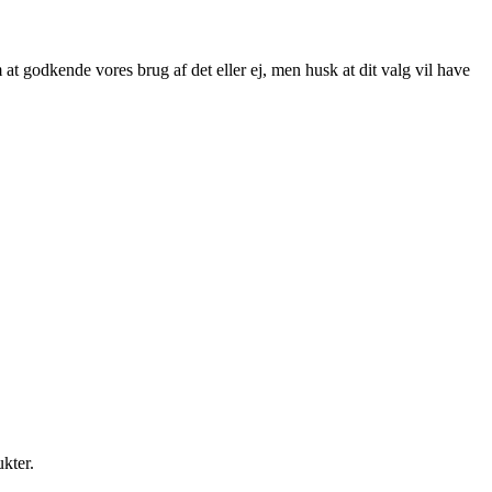
at godkende vores brug af det eller ej, men husk at dit valg vil have
ukter.