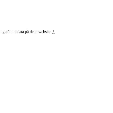
ng af dine data på dette website.
*