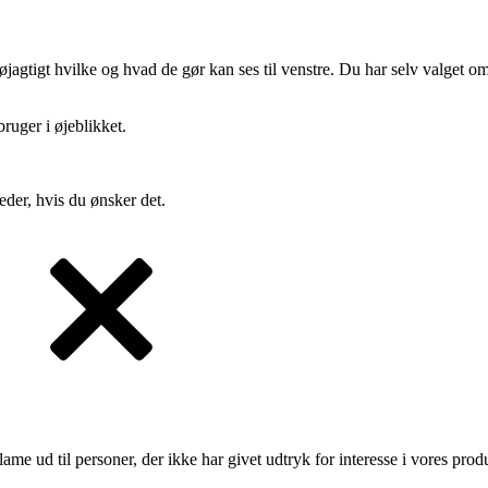
gtigt hvilke og hvad de gør kan ses til venstre. Du har selv valget om 
ruger i øjeblikket.
eder, hvis du ønsker det.
lame ud til personer, der ikke har givet udtryk for interesse i vores prod