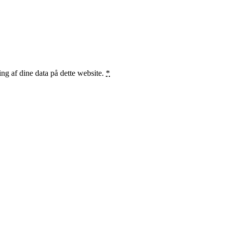
ng af dine data på dette website.
*