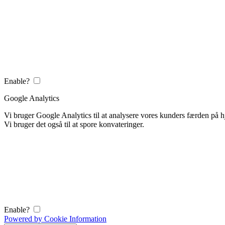
Enable?
Google Analytics
Vi bruger Google Analytics til at analysere vores kunders færden på
Vi bruger det også til at spore konvateringer.
Enable?
Powered by Cookie Information