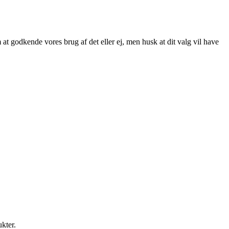
at godkende vores brug af det eller ej, men husk at dit valg vil have
ukter.