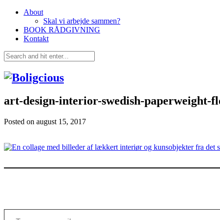
About
Skal vi arbejde sammen?
BOOK RÅDGIVNING
Kontakt
art-design-interior-swedish-paperweight-fl
Posted on
august 15, 2017
Type your email…