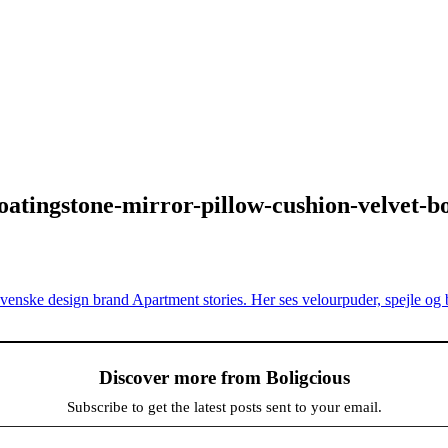
oatingstone-mirror-pillow-cushion-velvet-bo
Discover more from Boligcious
Subscribe to get the latest posts sent to your email.