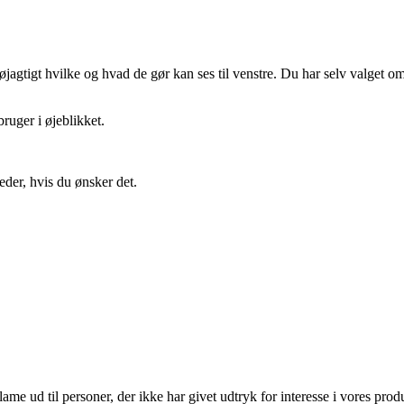
gtigt hvilke og hvad de gør kan ses til venstre. Du har selv valget om 
ruger i øjeblikket.
eder, hvis du ønsker det.
lame ud til personer, der ikke har givet udtryk for interesse i vores prod