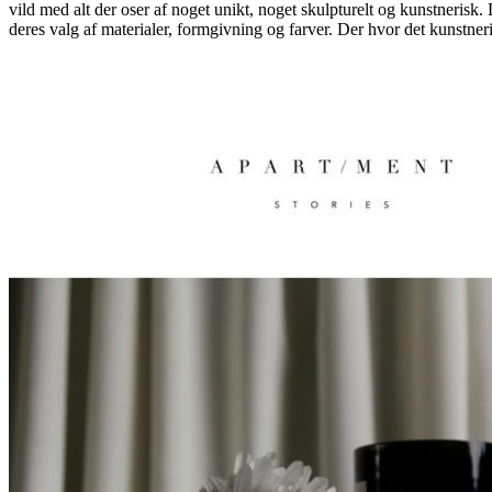
vild med alt der oser af noget unikt, noget skulpturelt og kunstneris
deres valg af materialer, formgivning og farver. Der hvor det kuns