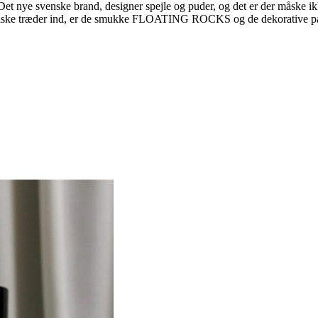
k. Det nye svenske brand, designer spejle og puder, og det er der måske
tneriske træder ind, er de smukke FLOATING ROCKS og de dekorative p