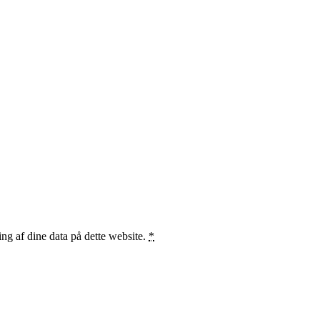
ng af dine data på dette website.
*