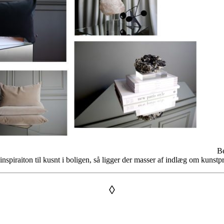
Be
nspiraiton til kusnt i boligen, så ligger der masser af indlæg om kunstpr
◊