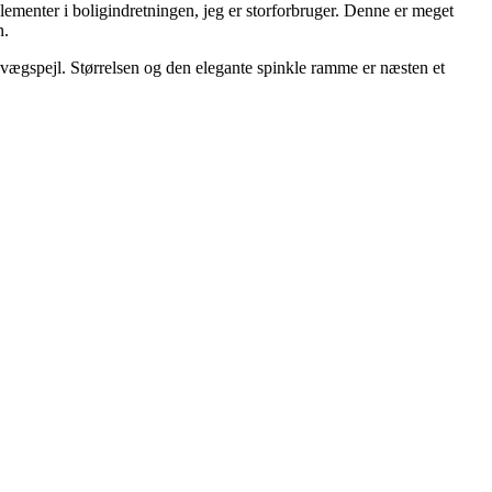
ementer i boligindretningen, jeg er storforbruger. Denne er meget
n.
vægspejl. Størrelsen og den elegante spinkle ramme er næsten et