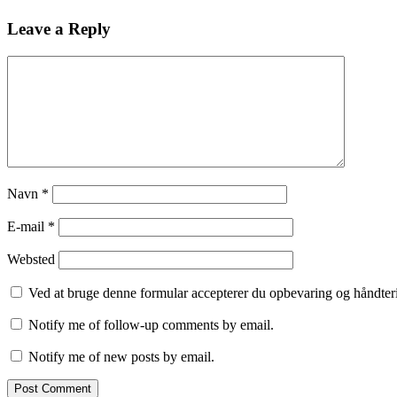
Leave a Reply
Navn
*
E-mail
*
Websted
Ved at bruge denne formular accepterer du opbevaring og håndteri
Notify me of follow-up comments by email.
Notify me of new posts by email.