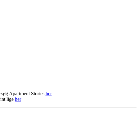
søg Apartment Stories
her
int lige
her