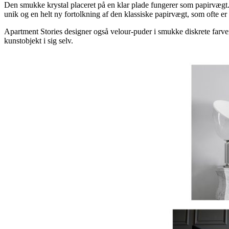
Den smukke krystal placeret på en klar plade fungerer som papirvægt.
unik og en helt ny fortolkning af den klassiske papirvægt, som ofte er 
Apartment Stories designer også velour-puder i smukke diskrete farve
kunstobjekt i sig selv.