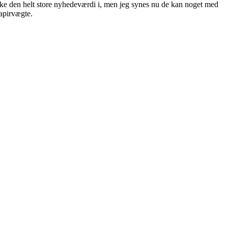
 ikke den helt store nyhedeværdi i, men jeg synes nu de kan noget med
apirvægte.