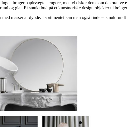
 Ingen bruger papirvægte længere, men vi elsker dem som dekorative el
rund og glat. Et smukt bud på et kunstneriske design objekter til bolige
r med masser af dybde. I sortimentet kan man også finde et smuk rundt 