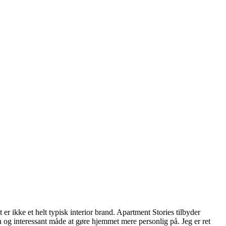
 er ikke et helt typisk interior brand. Apartment Stories tilbyder
in og interessant måde at gøre hjemmet mere personlig på. Jeg er ret