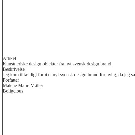
Artikel
Kunstneriske design objekter fra nyt svensk design brand
Beskrivelse
Jeg kom tilfældigt forbi et nyt svensk design brand for nylig, da jeg sa
Forfatter
Malene Marie Møller
Boligcious