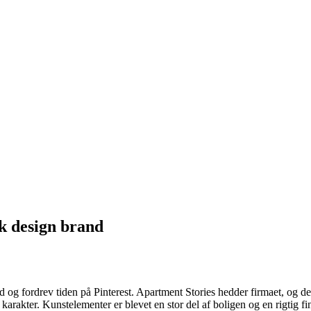
sk design brand
d og fordrev tiden på Pinterest. Apartment Stories hedder firmaet, og det
karakter. Kunstelementer er blevet en stor del af boligen og en rigtig f