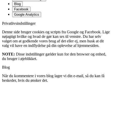
Blog
Facebook
Google Analytics
Privatlivsindstillinger
Denne side bruger cookies og scripts fra Google og Facebook. Lige
nøjagtigt hvilke og hvad de gør kan ses til venstre. Du har selv
valget om at godkende vores brug af det eller ej, men husk at dit
valg vil have en indflydelse på din oplevelse af hjemmesiden.
NOTE:
Disse indstillinger gælder kun for den browser og enhed,
du bruger i øjeblikket.
Blog
Når du kommentere i vores blog lagre vi din e-mail, så du kan få
beskeder, hvis du ønsker det.