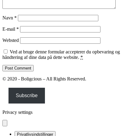
Navn
*
E-mail
*
Websted
Ved at bruge denne formular accepterer du opbevaring og
håndtering af dine data på dette website.
*
© 2020 - Boligcious – All Rights Reserved.
Subscribe
Privacy settings
Privatlivsindstillinger