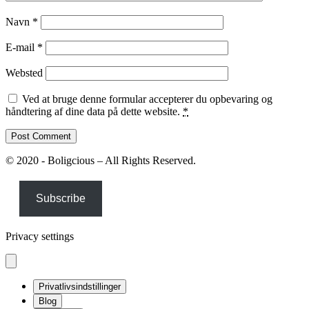
Navn
*
E-mail
*
Websted
Ved at bruge denne formular accepterer du opbevaring og
håndtering af dine data på dette website.
*
© 2020 - Boligcious – All Rights Reserved.
Subscribe
Privacy settings
Privatlivsindstillinger
Blog