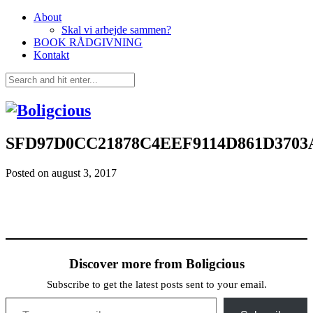
About
Skal vi arbejde sammen?
BOOK RÅDGIVNING
Kontakt
SFD97D0CC21878C4EEF9114D861D3703A
Posted on
august 3, 2017
Discover more from Boligcious
Subscribe to get the latest posts sent to your email.
Type your email…