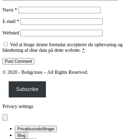
Navn
*
E-mail
*
Websted
Ved at bruge denne formular accepterer du opbevaring og
håndtering af dine data på dette website.
*
© 2020 - Boligcious – All Rights Reserved.
Subscribe
Privacy settings
Privatlivsindstillinger
Blog