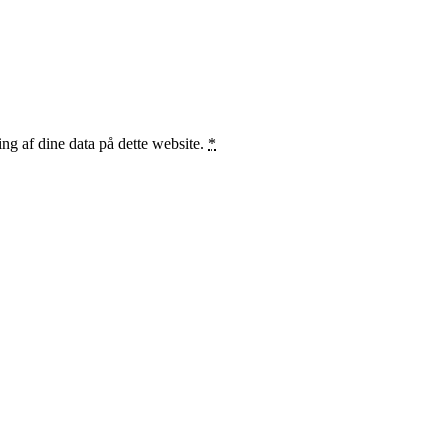
ng af dine data på dette website.
*