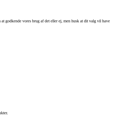
at godkende vores brug af det eller ej, men husk at dit valg vil have
ukter.