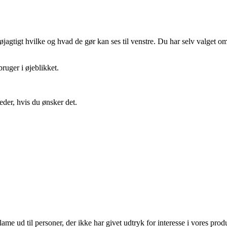
gtigt hvilke og hvad de gør kan ses til venstre. Du har selv valget om 
ruger i øjeblikket.
eder, hvis du ønsker det.
lame ud til personer, der ikke har givet udtryk for interesse i vores prod