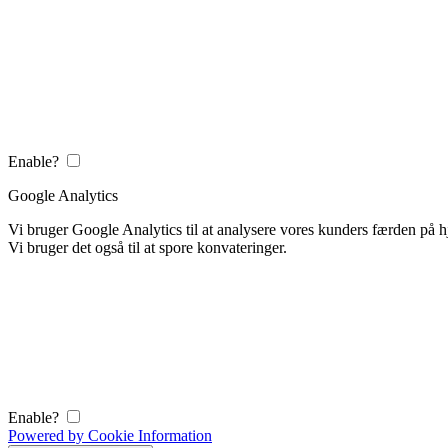
Enable?
Google Analytics
Vi bruger Google Analytics til at analysere vores kunders færden på
Vi bruger det også til at spore konvateringer.
Enable?
Powered by Cookie Information