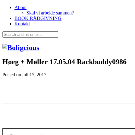
About
Skal vi arbejde sammen?
BOOK RÅDGIVNING
Kontakt
Høeg + Møller 17.05.04 Rackbuddy0986
Posted on
juli 15, 2017
Type your email…