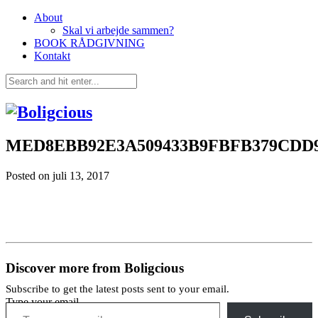
About
Skal vi arbejde sammen?
BOOK RÅDGIVNING
Kontakt
MED8EBB92E3A509433B9FBFB379CDD
Posted on
juli 13, 2017
Discover more from Boligcious
Subscribe to get the latest posts sent to your email.
Type your email…