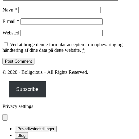
Navn
*
E-mail
*
Websted
Ved at bruge denne formular accepterer du opbevaring og
håndtering af dine data på dette website.
*
© 2020 - Boligcious – All Rights Reserved.
Subscribe
Privacy settings
Privatlivsindstillinger
Blog