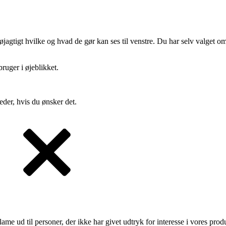
gtigt hvilke og hvad de gør kan ses til venstre. Du har selv valget om 
ruger i øjeblikket.
eder, hvis du ønsker det.
lame ud til personer, der ikke har givet udtryk for interesse i vores prod