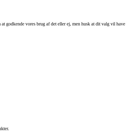
at godkende vores brug af det eller ej, men husk at dit valg vil have
ukter.