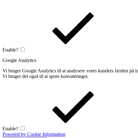
Enable?
Google Analytics
Vi bruger Google Analytics til at analysere vores kunders færden på
Vi bruger det også til at spore konvateringer.
Enable?
Powered by Cookie Information