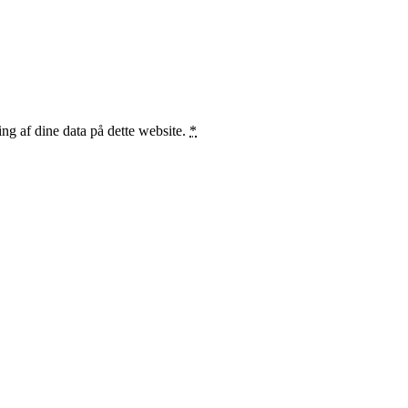
ng af dine data på dette website.
*