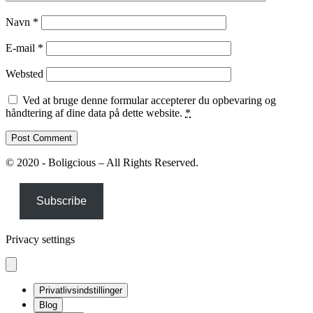
Navn
*
E-mail
*
Websted
Ved at bruge denne formular accepterer du opbevaring og
håndtering af dine data på dette website.
*
© 2020 - Boligcious – All Rights Reserved.
Subscribe
Privacy settings
Privatlivsindstillinger
Blog