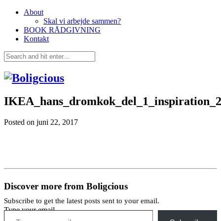
About
Skal vi arbejde sammen?
BOOK RÅDGIVNING
Kontakt
IKEA_hans_dromkok_del_1_inspiration_
Posted on
juni 22, 2017
Discover more from Boligcious
Subscribe to get the latest posts sent to your email.
Type your email…