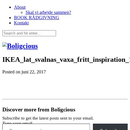
About
Skal vi arbejde sammen?
BOOK RÅDGIVNING
Kontakt
IKEA_lat_svalnas_vaxa_fritt_inspiration_
Posted on
juni 22, 2017
Discover more from Boligcious
Subscribe to get the latest posts sent to your email.
Type your email…