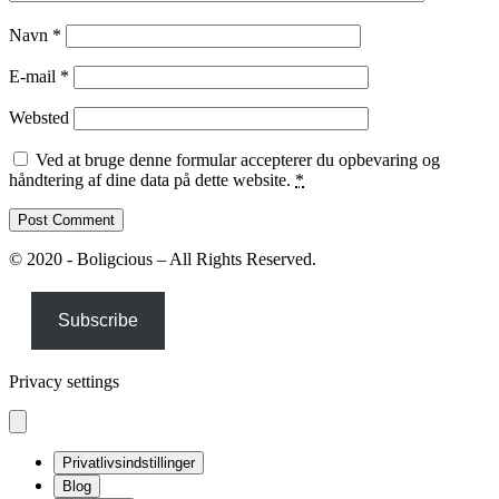
Navn
*
E-mail
*
Websted
Ved at bruge denne formular accepterer du opbevaring og
håndtering af dine data på dette website.
*
© 2020 - Boligcious – All Rights Reserved.
Subscribe
Privacy settings
Privatlivsindstillinger
Blog