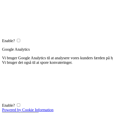
Enable?
Google Analytics
Vi bruger Google Analytics til at analysere vores kunders færden på
Vi bruger det også til at spore konvateringer.
Enable?
Powered by Cookie Information