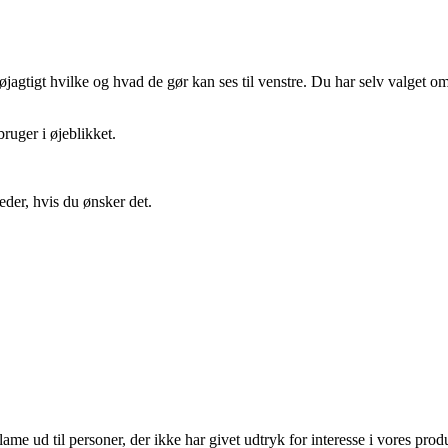
gtigt hvilke og hvad de gør kan ses til venstre. Du har selv valget om 
ruger i øjeblikket.
eder, hvis du ønsker det.
lame ud til personer, der ikke har givet udtryk for interesse i vores prod