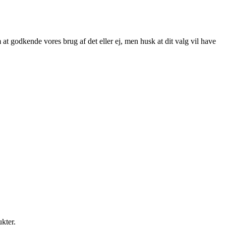
at godkende vores brug af det eller ej, men husk at dit valg vil have
ukter.