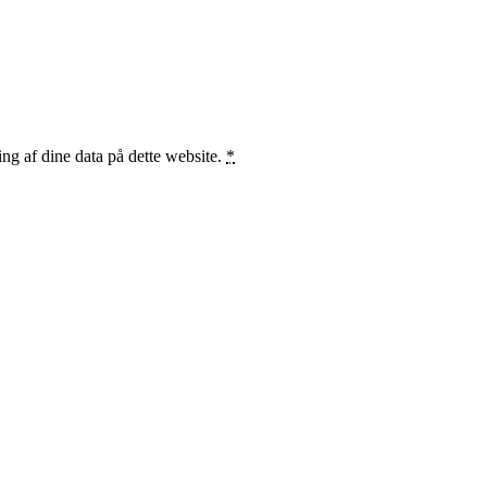
ng af dine data på dette website.
*