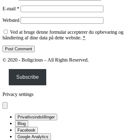
E-mail
*
Websted
Ved at bruge denne formular accepterer du opbevaring og
håndtering af dine data på dette website.
*
© 2020 - Boligcious – All Rights Reserved.
Subscribe
Privacy settings
Privatlivsindstillinger
Blog
Facebook
Google Analytics