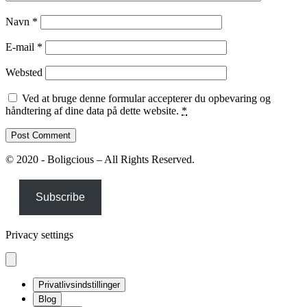
Navn
*
E-mail
*
Websted
Ved at bruge denne formular accepterer du opbevaring og
håndtering af dine data på dette website.
*
© 2020 - Boligcious – All Rights Reserved.
Subscribe
Privacy settings
Privatlivsindstillinger
Blog