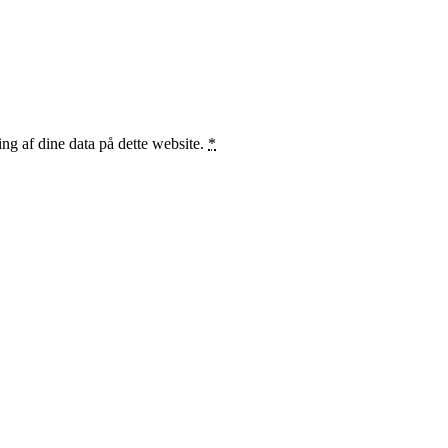
ng af dine data på dette website.
*