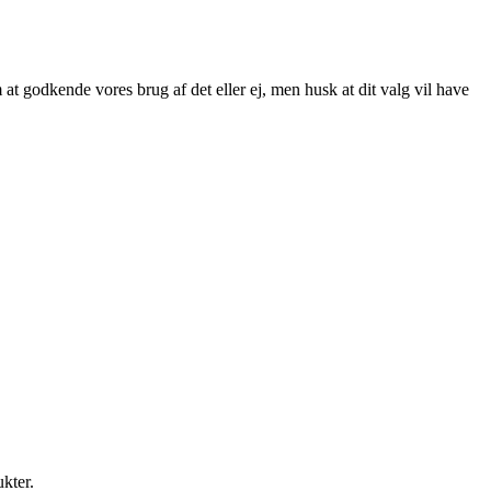
at godkende vores brug af det eller ej, men husk at dit valg vil have
ukter.