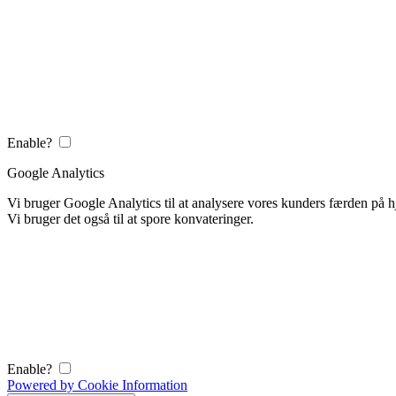
Enable?
Google Analytics
Vi bruger Google Analytics til at analysere vores kunders færden på
Vi bruger det også til at spore konvateringer.
Enable?
Powered by Cookie Information