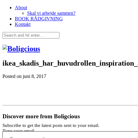
About
Skal vi arbejde sammen?
BOOK RÅDGIVNING
Kontakt
ikea_skadis_har_huvudrollen_inspiration_
Posted on
juni 8, 2017
Discover more from Boligcious
Subscribe to get the latest posts sent to your email.
Type your email…