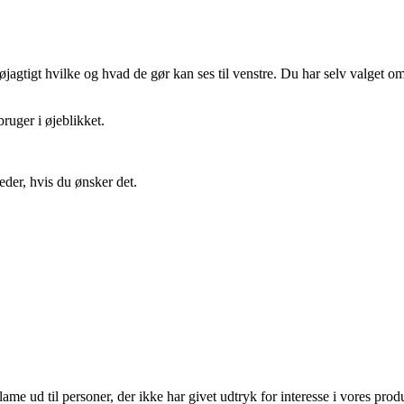
gtigt hvilke og hvad de gør kan ses til venstre. Du har selv valget om 
ruger i øjeblikket.
eder, hvis du ønsker det.
lame ud til personer, der ikke har givet udtryk for interesse i vores prod