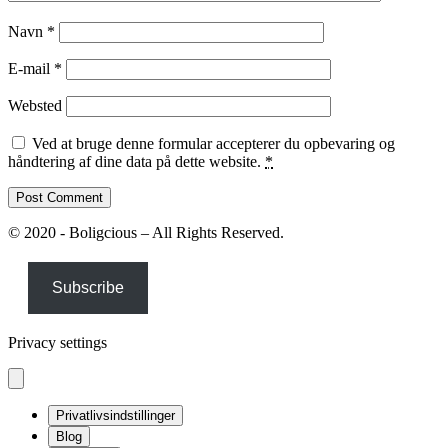
Navn
*
E-mail
*
Websted
Ved at bruge denne formular accepterer du opbevaring og
håndtering af dine data på dette website.
*
© 2020 - Boligcious – All Rights Reserved.
Subscribe
Privacy settings
Privatlivsindstillinger
Blog