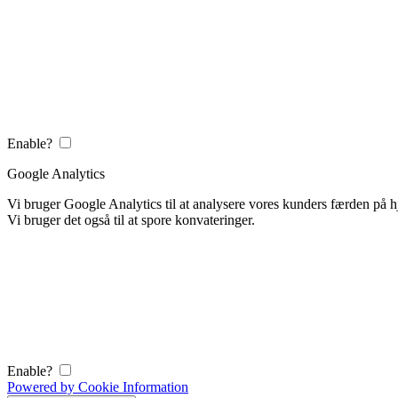
Enable?
Google Analytics
Vi bruger Google Analytics til at analysere vores kunders færden på
Vi bruger det også til at spore konvateringer.
Enable?
Powered by Cookie Information