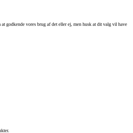
at godkende vores brug af det eller ej, men husk at dit valg vil have
ukter.