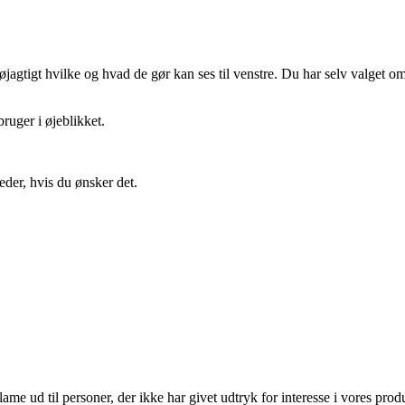
gtigt hvilke og hvad de gør kan ses til venstre. Du har selv valget om 
ruger i øjeblikket.
eder, hvis du ønsker det.
lame ud til personer, der ikke har givet udtryk for interesse i vores prod