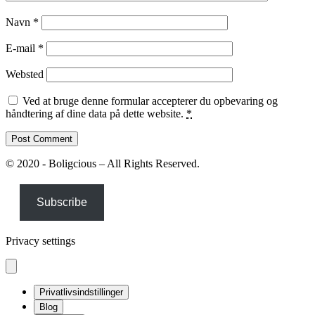
Navn
*
E-mail
*
Websted
Ved at bruge denne formular accepterer du opbevaring og
håndtering af dine data på dette website.
*
© 2020 - Boligcious – All Rights Reserved.
Subscribe
Privacy settings
Privatlivsindstillinger
Blog