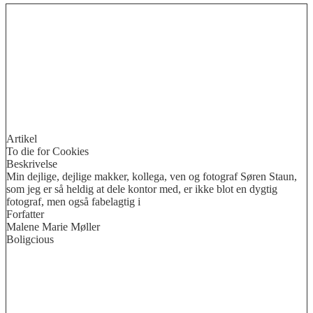
Artikel
To die for Cookies
Beskrivelse
Min dejlige, dejlige makker, kollega, ven og fotograf Søren Staun,
som jeg er så heldig at dele kontor med, er ikke blot en dygtig
fotograf, men også fabelagtig i
Forfatter
Malene Marie Møller
Boligcious