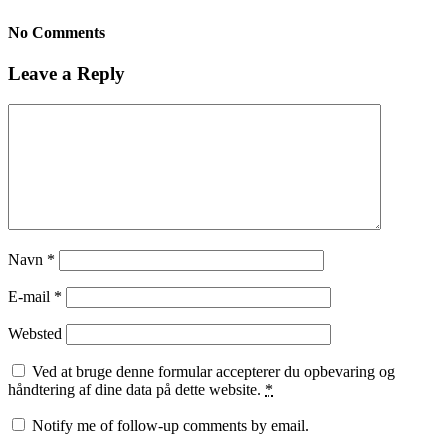
No Comments
Leave a Reply
Navn
*
E-mail
*
Websted
Ved at bruge denne formular accepterer du opbevaring og
håndtering af dine data på dette website.
*
Notify me of follow-up comments by email.