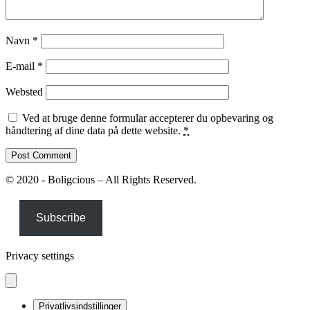
Navn
*
E-mail
*
Websted
Ved at bruge denne formular accepterer du opbevaring og
håndtering af dine data på dette website.
*
© 2020 - Boligcious – All Rights Reserved.
Subscribe
Privacy settings
Privatlivsindstillinger