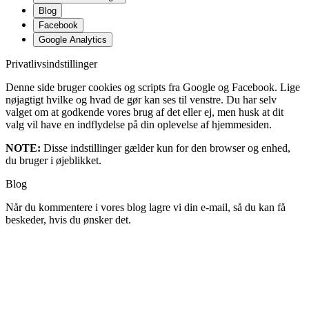
Blog
Facebook
Google Analytics
Privatlivsindstillinger
Denne side bruger cookies og scripts fra Google og Facebook. Lige
nøjagtigt hvilke og hvad de gør kan ses til venstre. Du har selv
valget om at godkende vores brug af det eller ej, men husk at dit
valg vil have en indflydelse på din oplevelse af hjemmesiden.
NOTE:
Disse indstillinger gælder kun for den browser og enhed,
du bruger i øjeblikket.
Blog
Når du kommentere i vores blog lagre vi din e-mail, så du kan få
beskeder, hvis du ønsker det.