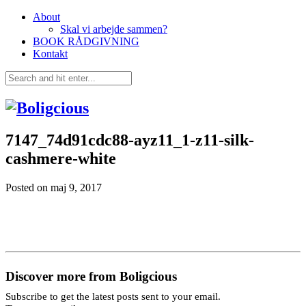
About
Skal vi arbejde sammen?
BOOK RÅDGIVNING
Kontakt
7147_74d91cdc88-ayz11_1-z11-silk-
cashmere-white
Posted on
maj 9, 2017
Discover more from Boligcious
Subscribe to get the latest posts sent to your email.