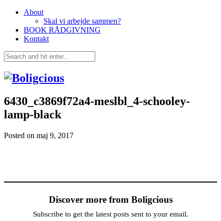
About
Skal vi arbejde sammen?
BOOK RÅDGIVNING
Kontakt
6430_c3869f72a4-meslbl_4-schooley-
lamp-black
Posted on
maj 9, 2017
Discover more from Boligcious
Subscribe to get the latest posts sent to your email.