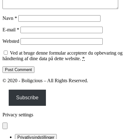
Navn
*
E-mail
*
Websted
Ved at bruge denne formular accepterer du opbevaring og
håndtering af dine data på dette website.
*
© 2020 - Boligcious – All Rights Reserved.
Subscribe
Privacy settings
Privatlivsindstillinger