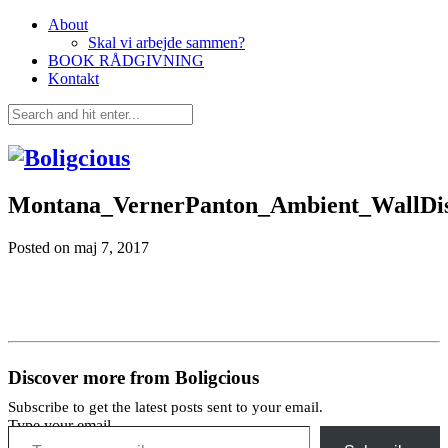
About
Skal vi arbejde sammen?
BOOK RÅDGIVNING
Kontakt
Montana_VernerPanton_Ambient_WallDi
Posted on
maj 7, 2017
Discover more from Boligcious
Subscribe to get the latest posts sent to your email.
Type your email…