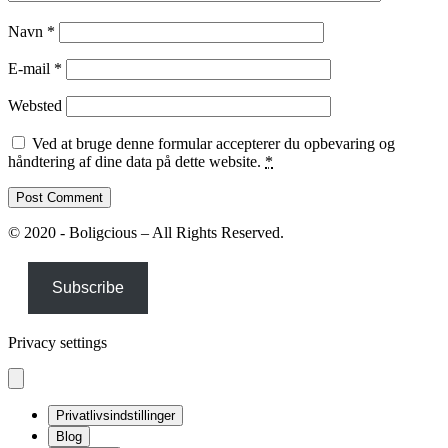
Navn
*
E-mail
*
Websted
Ved at bruge denne formular accepterer du opbevaring og
håndtering af dine data på dette website.
*
© 2020 - Boligcious – All Rights Reserved.
Subscribe
Privacy settings
Privatlivsindstillinger
Blog