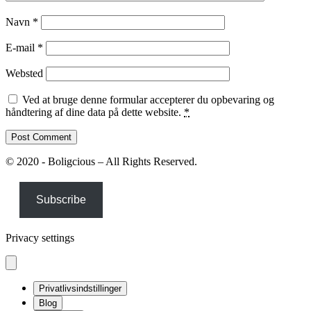
Navn
*
E-mail
*
Websted
Ved at bruge denne formular accepterer du opbevaring og
håndtering af dine data på dette website.
*
© 2020 - Boligcious – All Rights Reserved.
Subscribe
Privacy settings
Privatlivsindstillinger
Blog