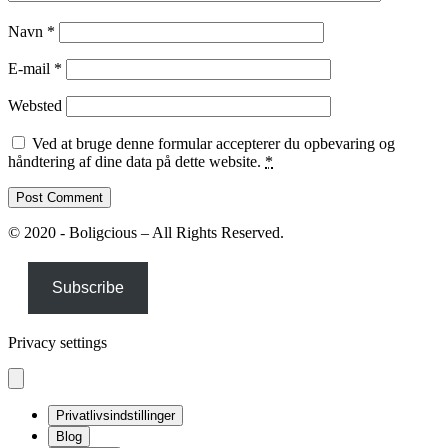
Navn
*
E-mail
*
Websted
Ved at bruge denne formular accepterer du opbevaring og
håndtering af dine data på dette website.
*
© 2020 - Boligcious – All Rights Reserved.
Subscribe
Privacy settings
Privatlivsindstillinger
Blog