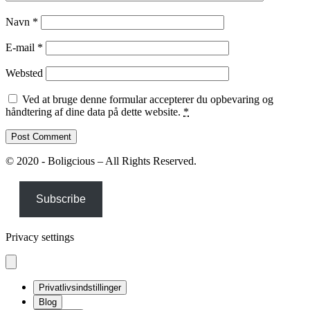
Navn
*
E-mail
*
Websted
Ved at bruge denne formular accepterer du opbevaring og
håndtering af dine data på dette website.
*
© 2020 - Boligcious – All Rights Reserved.
Subscribe
Privacy settings
Privatlivsindstillinger
Blog