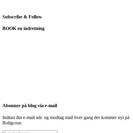
Subscribe & Follow
BOOK en indretning
Abonner på blog via e-mail
Indtast din e-mail adr. og modtag mail hver gang der kommer nyt på
Boligcous
E-