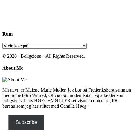
Rum
Rum
© 2020 - Boligcious – All Rights Reserved.
About Me
Mit navn er Malene Marie Møller. Jeg bor på Frederiksberg sammen
med mine børn Wilfred, Olivia og hunden Rita. Jeg arbejder som
boligstylist i hos HØEG+MØLLER, et visuelt content og PR
bureau som jeg har stiftet med Camilla Høeg.
Subscribe