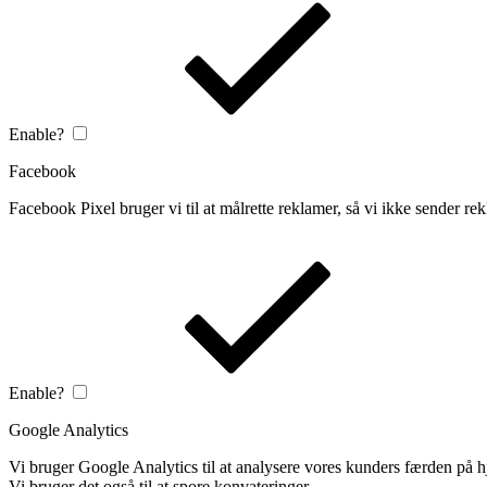
Enable?
Facebook
Facebook Pixel bruger vi til at målrette reklamer, så vi ikke sender rek
Enable?
Google Analytics
Vi bruger Google Analytics til at analysere vores kunders færden på
Vi bruger det også til at spore konvateringer.