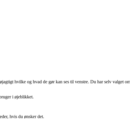
gtigt hvilke og hvad de gør kan ses til venstre. Du har selv valget om 
ruger i øjeblikket.
eder, hvis du ønsker det.