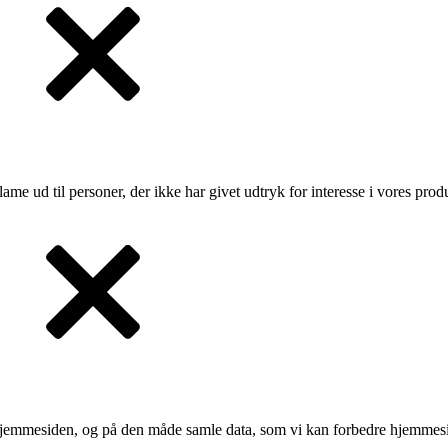
lame ud til personer, der ikke har givet udtryk for interesse i vores prod
 hjemmesiden, og på den måde samle data, som vi kan forbedre hjemmesi