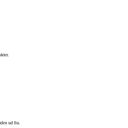
ukter.
den ud fra.