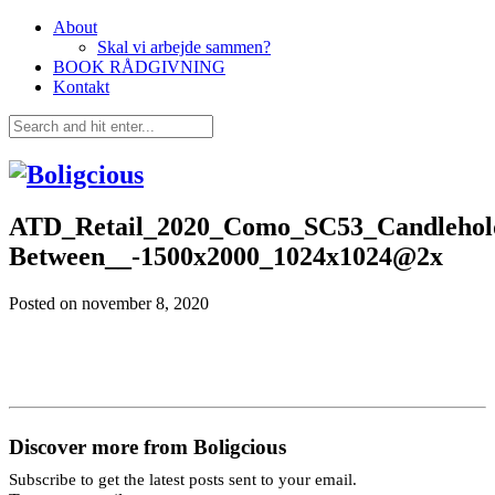
About
Skal vi arbejde sammen?
BOOK RÅDGIVNING
Kontakt
ATD_Retail_2020_Como_SC53_Candleho
Between__-1500x2000_1024x1024@2x
Posted on
november 8, 2020
Discover more from Boligcious
Subscribe to get the latest posts sent to your email.