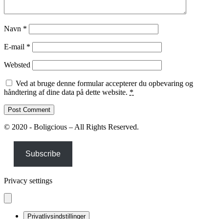
Navn
*
E-mail
*
Websted
Ved at bruge denne formular accepterer du opbevaring og
håndtering af dine data på dette website.
*
© 2020 - Boligcious – All Rights Reserved.
Subscribe
Privacy settings
Privatlivsindstillinger