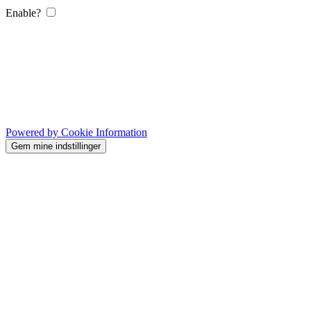
Enable?
Powered by Cookie Information
Gem mine indstillinger