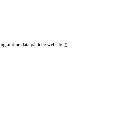
ng af dine data på dette website.
*