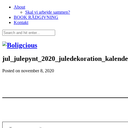
About
Skal vi arbejde sammen?
BOOK RÅDGIVNING
Kontakt
jul_julepynt_2020_juledekoration_kalend
Posted on
november 8, 2020
Type your email…