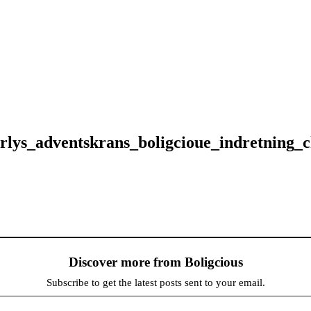
erlys_adventskrans_boligcioue_indretning_
Discover more from Boligcious
Subscribe to get the latest posts sent to your email.