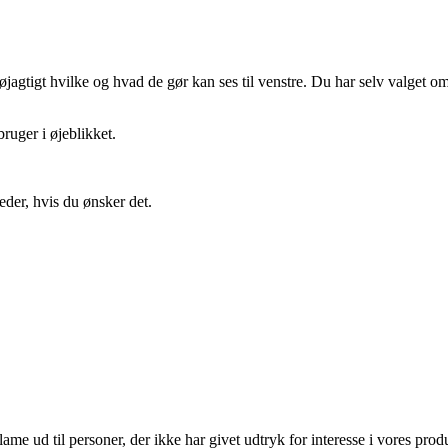
gtigt hvilke og hvad de gør kan ses til venstre. Du har selv valget om 
ruger i øjeblikket.
eder, hvis du ønsker det.
lame ud til personer, der ikke har givet udtryk for interesse i vores prod