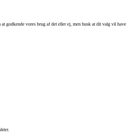
at godkende vores brug af det eller ej, men husk at dit valg vil have
ukter.