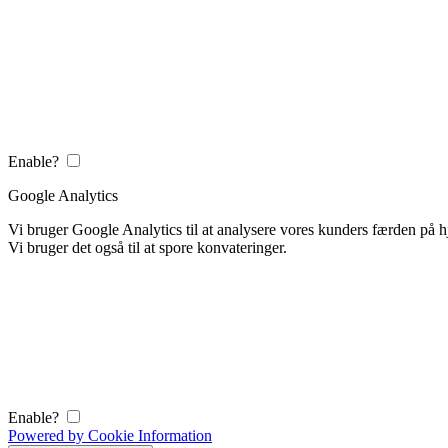
Enable?
Google Analytics
Vi bruger Google Analytics til at analysere vores kunders færden på
Vi bruger det også til at spore konvateringer.
Enable?
Powered by Cookie Information