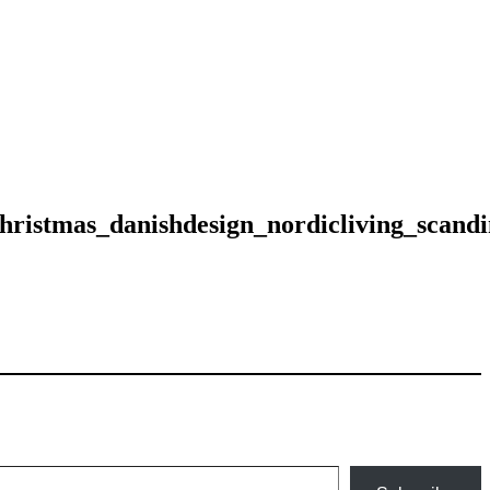
christmas_danishdesign_nordicliving_scand