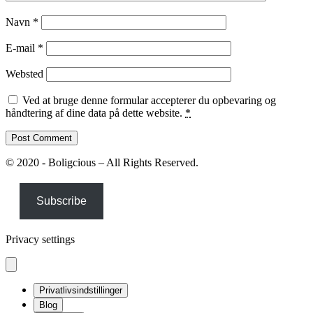
Navn
*
E-mail
*
Websted
Ved at bruge denne formular accepterer du opbevaring og
håndtering af dine data på dette website.
*
© 2020 - Boligcious – All Rights Reserved.
Subscribe
Privacy settings
Privatlivsindstillinger
Blog