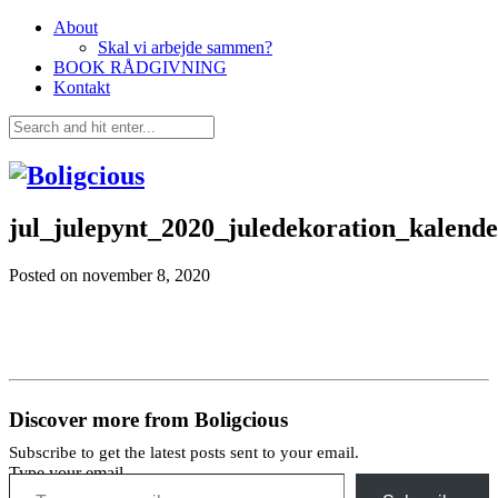
About
Skal vi arbejde sammen?
BOOK RÅDGIVNING
Kontakt
jul_julepynt_2020_juledekoration_kalend
Posted on
november 8, 2020
Discover more from Boligcious
Subscribe to get the latest posts sent to your email.
Type your email…