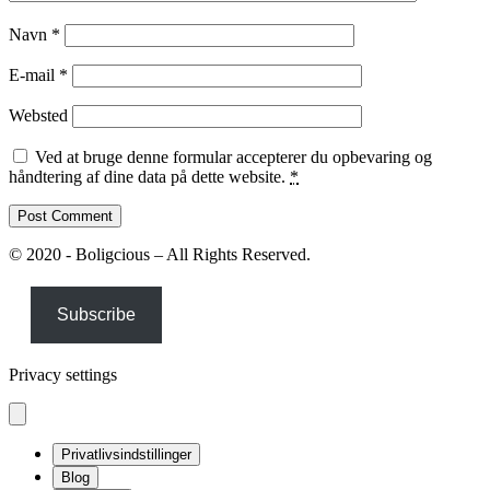
Navn
*
E-mail
*
Websted
Ved at bruge denne formular accepterer du opbevaring og
håndtering af dine data på dette website.
*
© 2020 - Boligcious – All Rights Reserved.
Subscribe
Privacy settings
Privatlivsindstillinger
Blog