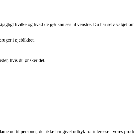
gtigt hvilke og hvad de gør kan ses til venstre. Du har selv valget om 
ruger i øjeblikket.
eder, hvis du ønsker det.
lame ud til personer, der ikke har givet udtryk for interesse i vores prod