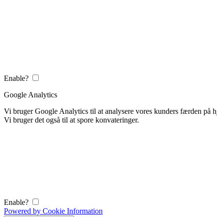
Enable?
Google Analytics
Vi bruger Google Analytics til at analysere vores kunders færden på
Vi bruger det også til at spore konvateringer.
Enable?
Powered by Cookie Information