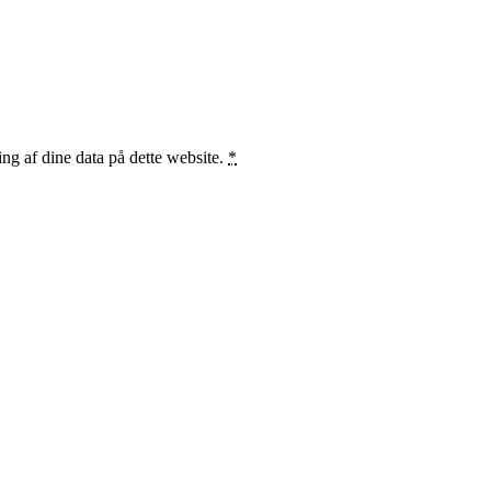
ng af dine data på dette website.
*