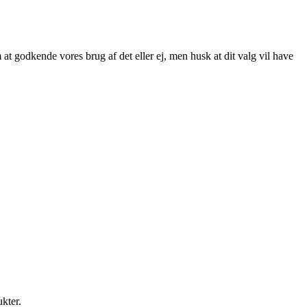
at godkende vores brug af det eller ej, men husk at dit valg vil have
ukter.