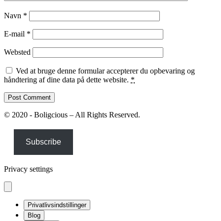
Navn
*
E-mail
*
Websted
Ved at bruge denne formular accepterer du opbevaring og
håndtering af dine data på dette website.
*
© 2020 - Boligcious – All Rights Reserved.
Subscribe
Privacy settings
Privatlivsindstillinger
Blog