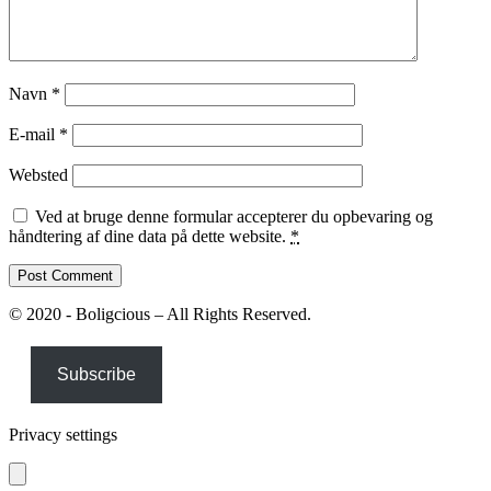
Navn
*
E-mail
*
Websted
Ved at bruge denne formular accepterer du opbevaring og
håndtering af dine data på dette website.
*
© 2020 - Boligcious – All Rights Reserved.
Subscribe
Privacy settings