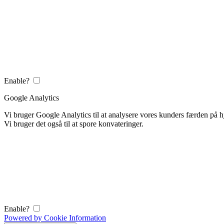
Enable?
Google Analytics
Vi bruger Google Analytics til at analysere vores kunders færden på
Vi bruger det også til at spore konvateringer.
Enable?
Powered by Cookie Information