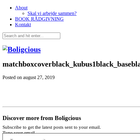
About
Skal vi arbejde sammen?
BOOK RÅDGIVNING
Kontakt
matchboxcoverblack_kubus1black_basebl
Posted on
august 27, 2019
Discover more from Boligcious
Subscribe to get the latest posts sent to your email.
Type your email…