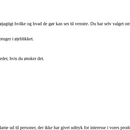
gtigt hvilke og hvad de gør kan ses til venstre. Du har selv valget om 
ruger i øjeblikket.
eder, hvis du ønsker det.
lame ud til personer, der ikke har givet udtryk for interesse i vores prod