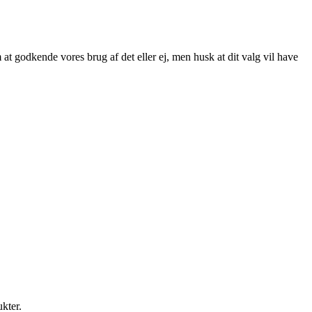
at godkende vores brug af det eller ej, men husk at dit valg vil have
ukter.