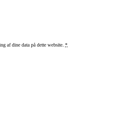
ng af dine data på dette website.
*