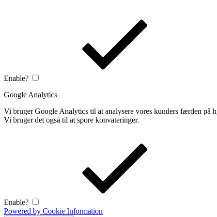
Enable?
Google Analytics
Vi bruger Google Analytics til at analysere vores kunders færden på
Vi bruger det også til at spore konvateringer.
Enable?
Powered by Cookie Information