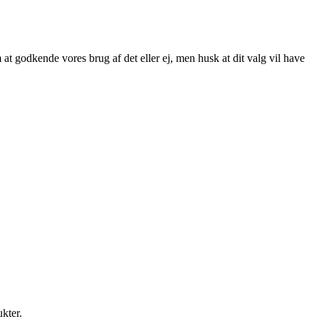
at godkende vores brug af det eller ej, men husk at dit valg vil have
ukter.