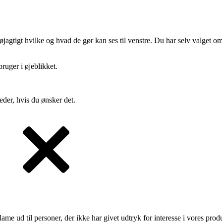
gtigt hvilke og hvad de gør kan ses til venstre. Du har selv valget om 
ruger i øjeblikket.
eder, hvis du ønsker det.
lame ud til personer, der ikke har givet udtryk for interesse i vores prod