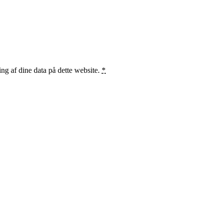
ng af dine data på dette website.
*