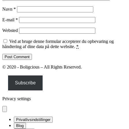
Navn
*
E-mail
*
Websted
Ved at bruge denne formular accepterer du opbevaring og
håndtering af dine data på dette website.
*
© 2020 - Boligcious – All Rights Reserved.
Subscribe
Privacy settings
Privatlivsindstillinger
Blog