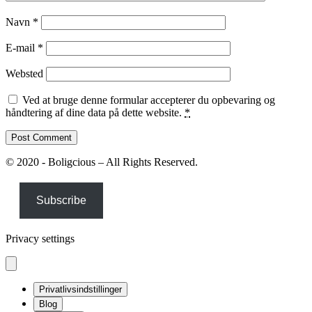
Navn
*
E-mail
*
Websted
Ved at bruge denne formular accepterer du opbevaring og
håndtering af dine data på dette website.
*
© 2020 - Boligcious – All Rights Reserved.
Subscribe
Privacy settings
Privatlivsindstillinger
Blog