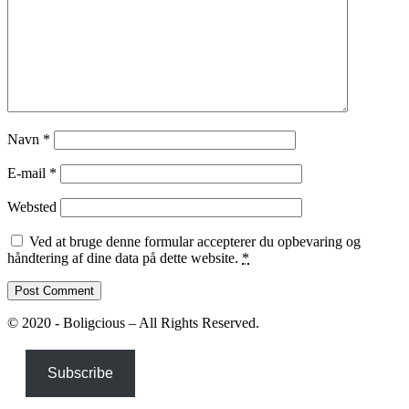
Navn
*
E-mail
*
Websted
Ved at bruge denne formular accepterer du opbevaring og
håndtering af dine data på dette website.
*
© 2020 - Boligcious – All Rights Reserved.
Subscribe