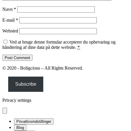
Navn
*
E-mail
*
Websted
Ved at bruge denne formular accepterer du opbevaring og
håndtering af dine data på dette website.
*
© 2020 - Boligcious – All Rights Reserved.
Subscribe
Privacy settings
Privatlivsindstillinger
Blog