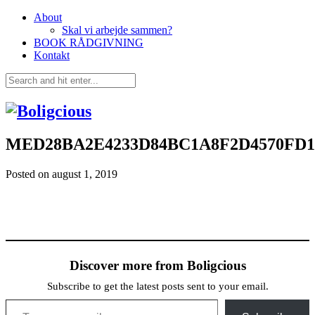
About
Skal vi arbejde sammen?
BOOK RÅDGIVNING
Kontakt
MED28BA2E4233D84BC1A8F2D4570FD179
Posted on
august 1, 2019
Discover more from Boligcious
Subscribe to get the latest posts sent to your email.
Type your email…