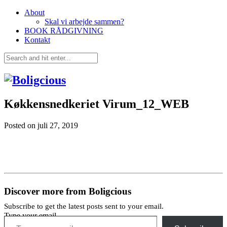
About
Skal vi arbejde sammen?
BOOK RÅDGIVNING
Kontakt
Køkkensnedkeriet Virum_12_WEB
Posted on
juli 27, 2019
Discover more from Boligcious
Subscribe to get the latest posts sent to your email.
Type your email…