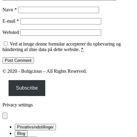
Navn
*
E-mail
*
Websted
Ved at bruge denne formular accepterer du opbevaring og
håndtering af dine data på dette website.
*
© 2020 - Boligcious – All Rights Reserved.
Subscribe
Privacy settings
Privatlivsindstillinger
Blog