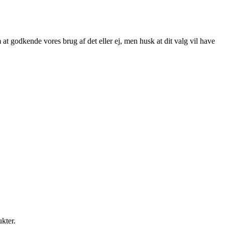
at godkende vores brug af det eller ej, men husk at dit valg vil have
ukter.