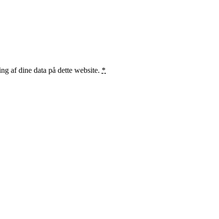
ng af dine data på dette website.
*