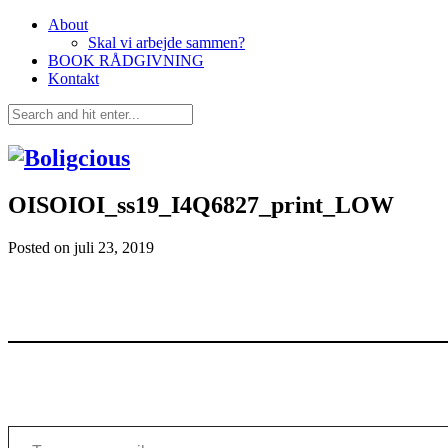
About
Skal vi arbejde sammen?
BOOK RÅDGIVNING
Kontakt
OISOIOI_ss19_I4Q6827_print_LOW
Posted on
juli 23, 2019
Type your email…