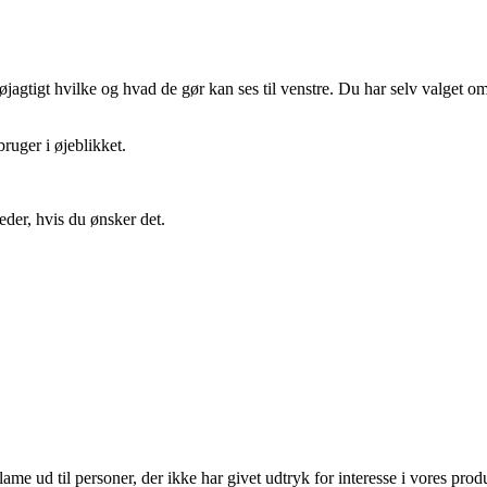
gtigt hvilke og hvad de gør kan ses til venstre. Du har selv valget om 
ruger i øjeblikket.
eder, hvis du ønsker det.
lame ud til personer, der ikke har givet udtryk for interesse i vores prod