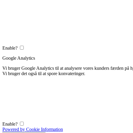
Enable?
Google Analytics
Vi bruger Google Analytics til at analysere vores kunders færden på
Vi bruger det også til at spore konvateringer.
Enable?
Powered by Cookie Information