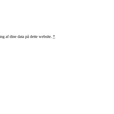
ng af dine data på dette website.
*