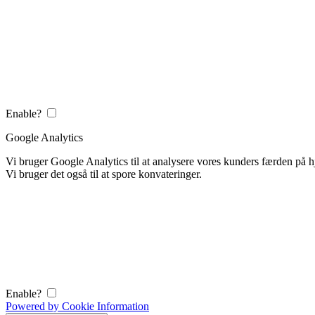
Enable?
Google Analytics
Vi bruger Google Analytics til at analysere vores kunders færden på
Vi bruger det også til at spore konvateringer.
Enable?
Powered by Cookie Information