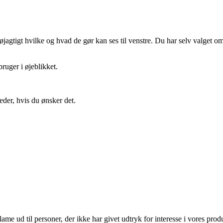
gtigt hvilke og hvad de gør kan ses til venstre. Du har selv valget om 
ruger i øjeblikket.
eder, hvis du ønsker det.
lame ud til personer, der ikke har givet udtryk for interesse i vores prod