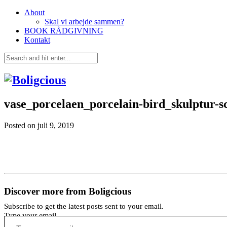
About
Skal vi arbejde sammen?
BOOK RÅDGIVNING
Kontakt
vase_porcelaen_porcelain-bird_skulptur-s
Posted on
juli 9, 2019
Discover more from Boligcious
Subscribe to get the latest posts sent to your email.
Type your email…