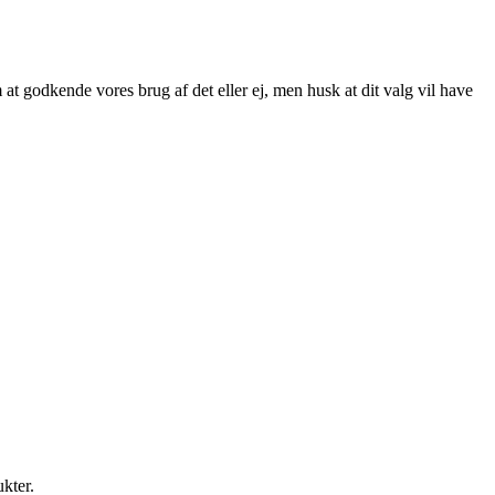
at godkende vores brug af det eller ej, men husk at dit valg vil have
ukter.