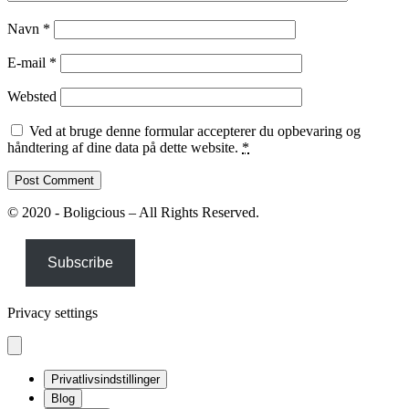
Navn
*
E-mail
*
Websted
Ved at bruge denne formular accepterer du opbevaring og
håndtering af dine data på dette website.
*
© 2020 - Boligcious – All Rights Reserved.
Subscribe
Privacy settings
Privatlivsindstillinger
Blog