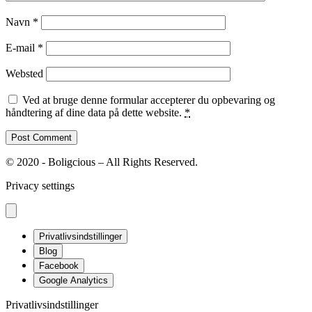
Navn
*
E-mail
*
Websted
Ved at bruge denne formular accepterer du opbevaring og
håndtering af dine data på dette website.
*
© 2020 - Boligcious – All Rights Reserved.
Privacy settings
Privatlivsindstillinger
Blog
Facebook
Google Analytics
Privatlivsindstillinger