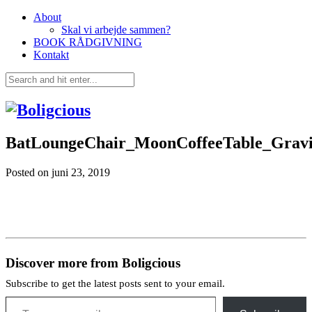
About
Skal vi arbejde sammen?
BOOK RÅDGIVNING
Kontakt
BatLoungeChair_MoonCoffeeTable_Grav
Posted on
juni 23, 2019
Discover more from Boligcious
Subscribe to get the latest posts sent to your email.
Type your email…