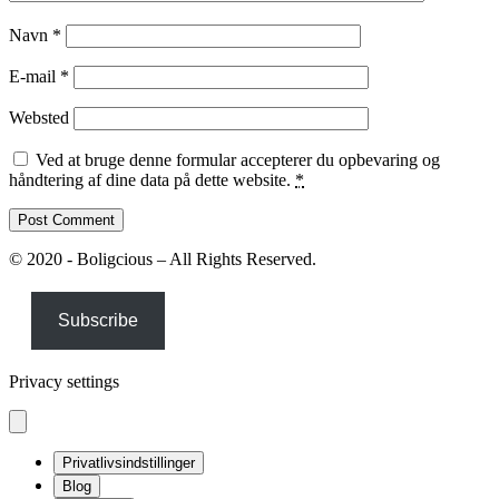
Navn
*
E-mail
*
Websted
Ved at bruge denne formular accepterer du opbevaring og
håndtering af dine data på dette website.
*
© 2020 - Boligcious – All Rights Reserved.
Subscribe
Privacy settings
Privatlivsindstillinger
Blog