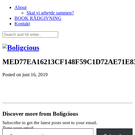
About
Skal vi arbejde sammen?
BOOK RÅDGIVNING
Kontakt
MED77EA16213CF148F59C1D72AE71E832
Posted on
juni 16, 2019
Discover more from Boligcious
Subscribe to get the latest posts sent to your email.
Type your email…