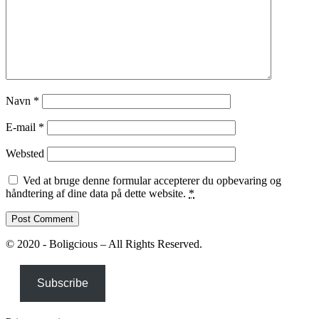
Navn
*
E-mail
*
Websted
Ved at bruge denne formular accepterer du opbevaring og
håndtering af dine data på dette website.
*
© 2020 - Boligcious – All Rights Reserved.
Subscribe