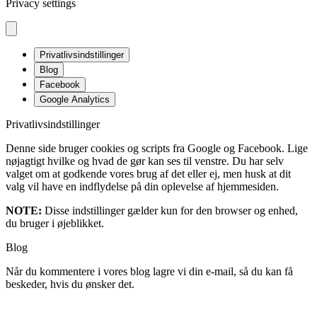
Privacy settings
Privatlivsindstillinger
Blog
Facebook
Google Analytics
Privatlivsindstillinger
Denne side bruger cookies og scripts fra Google og Facebook. Lige
nøjagtigt hvilke og hvad de gør kan ses til venstre. Du har selv
valget om at godkende vores brug af det eller ej, men husk at dit
valg vil have en indflydelse på din oplevelse af hjemmesiden.
NOTE:
Disse indstillinger gælder kun for den browser og enhed,
du bruger i øjeblikket.
Blog
Når du kommentere i vores blog lagre vi din e-mail, så du kan få
beskeder, hvis du ønsker det.